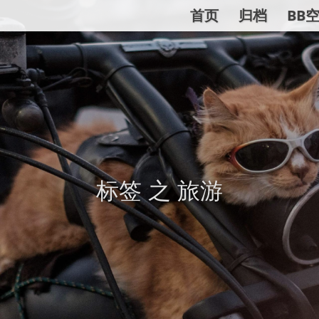
首页
归档
BB
标签 之 旅游