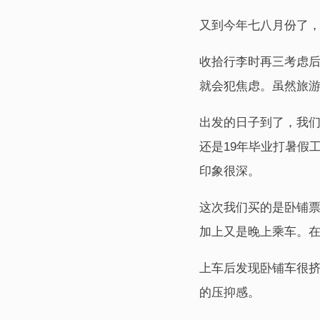
又到今年七八月份了
收拾行李时再三考虑
就会犯焦虑。虽然旅
出发的日子到了，我
还是19年毕业打暑假
印象很深。
这次我们买的是卧铺
加上又是晚上乘车。
上车后发现卧铺车很挤
的压抑感。