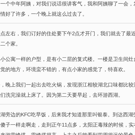
是一个中年阿姨，对我们说话很讲客气，我和阿姨聊了一会，
心情好了许多，一个晚上就这么过去了。
点左右，我们订好的住处要下午2点才开门，我们就去了最
第二个家。
个小公寓一样的户型，是有小二层的复式楼。一楼是卫生间灶
睡觉的地方，环境蛮不错的，有点小家的感觉了，特喜欢。
好，晚上我们一起出去吃火锅，发现浙江相较湖北口味都比较
我们洗完澡就上床了。因为第二天要早起，去环游西湖。
湖旁边的KFC吃早饭，后来我才知道那里叫银泰。到达西湖
傻子一样走啊走，走到正午11点多，太阳正毒辣的时候，实