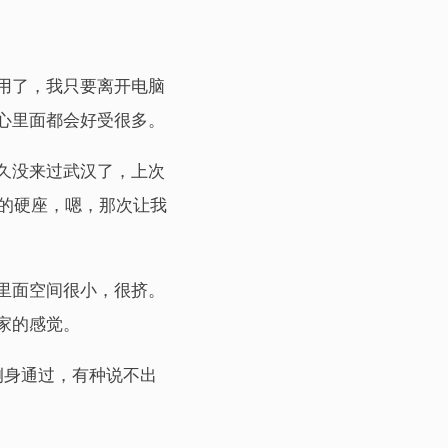
用了，我只要离开电脑
心里面都会好受很多。
久没来过武汉了，上次
时的硬座，嗯，那次让我
里面空间很小，很挤。
家的感觉。
侧身通过，有种说不出