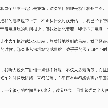
，和两个朋友一起出去旅游，这次的目的地是浙江杭州西湖。
后把我的电脑也带上了，不止从什么时候开始，手机已经不管
游带着电脑玩的时间很少，但我还是想带着，即使不开电脑，
们先坐火车抵达武汉汉口站，然后转地铁到武昌站。我已经很
工的时候，那会我从深圳站到武昌站，傻乎乎的买了18个小
票，我听人说火车卧铺一点也不舒服，不仅人多素质低，而且
在候车的时候我情绪一直很低落，心里面有种很想逃离这里回
，一个很小的空间里有6张床，过道很窄，只能勉强两个人