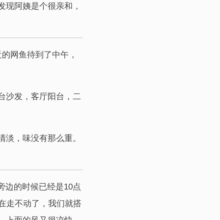
发现阿姨是个很亲和，
近的网鱼待到了中午，
台沙发，客厅阳台，二
清淡，味没有那么重。
旁边的时候已经是10点
在走不动了，我们就搭