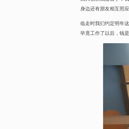
身边还有朋友相互照
临走时我们约定明年
毕竟工作了以后，钱