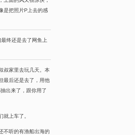
，上面的风又很凉快，
像是把照片P上去的感
们最终还是去了网鱼上
叔叔家里去玩几天。本
但最后还是去了，用他
）都抽出来了，跟你用了
们就上车了。
还不听的有渔船出海的