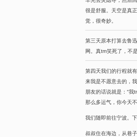
车先去灵隐寺，然后
很是舒服。天空是真正
觉，很奇妙。
第三天原本打算去鲁迅
网。真tm笑死了，不
第四天我们的行程就
来我是不愿意去的，
朋友的话说就是：“我
那么多运气，你今天不
我们随即前往宁波。
叔叔住在海边，从巷