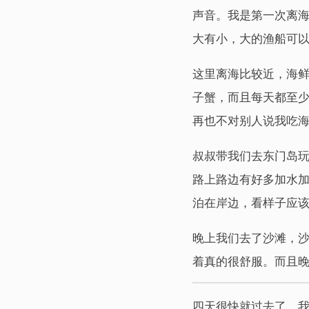
声音。我是第一次离
大有小，大的渔船可
这里离海比较近，海
子蟹，而且每天都至
再也不对别人说我吃海
叔叔带我们去东门岛
路上路边有好多加水
泊在岸边，看样子应
晚上我们去了沙滩，沙
着真的很舒服。而且
四天很快就过去了，