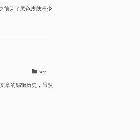
用，之前为了黑色皮肤没少
Web
录文章的编辑历史，虽然