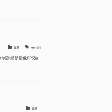
游戏
unity3d
制器就是指像FPS游
游戏