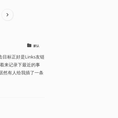
默认
标正好是Links友链
想着来记录下最近的事
居然有人给我插了一条