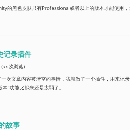
ity的黑色皮肤只有Professional或者以上的版本才能使
历史记录插件
（
xx
次浏览）
了一次文章内容被清空的事情，我就做了一个插件，用来记
修订版本"功能比起来还是太弱了。
ft的故事