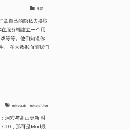
生活
了拿自己的隐私去换取
你在服务端建立一个用
机游戏等等。他们知道你
件。 在大数据面前我们
minecraft
mincraftlive
容主题：洞穴与高山更新 时
.10，那可是Mod最