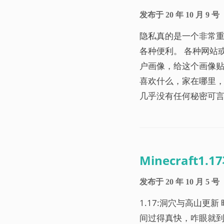
发布于
20 年 10 月 9 号
隐私真的是一个非常
各种便利。 各种网站
户画像，给这个画像贴
喜欢什么，家在哪里，
几乎没有任何秘密可
Minecraft1
发布于
20 年 10 月 5 号
1.17:洞穴与高山更新 
间过得真快，咋眼就到了