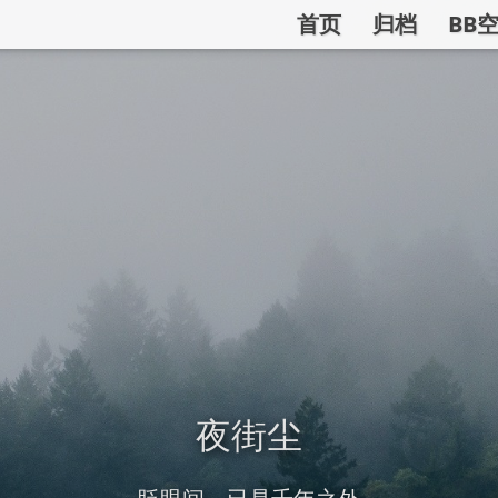
首页
归档
BB
夜街尘