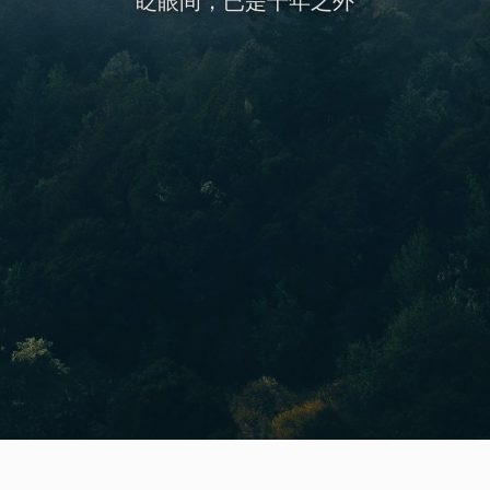
眨眼间，已是千年之外