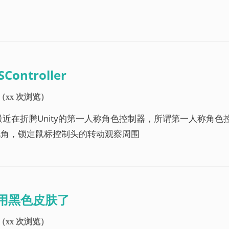
Controller
（
xx
次浏览）
最近在折腾Unity的第一人称角色控制器，所谓第一人称角色控
视角，锁定鼠标控制头的转动观察周围
可用黑色皮肤了
（
xx
次浏览）