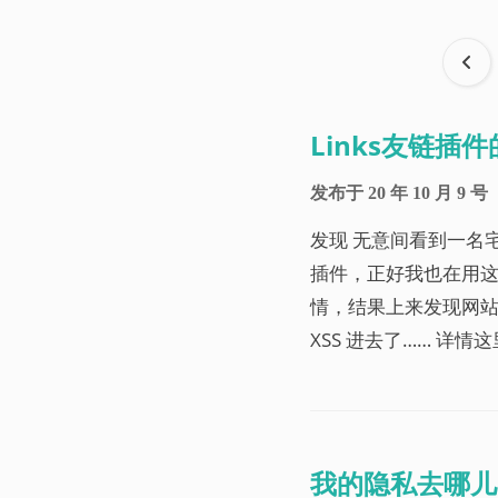
Links友链插
发布于
20 年 10 月 9 号
发现 无意间看到一名
插件，正好我也在用这
情，结果上来发现网
XSS 进去了…… 详情这
我的隐私去哪儿