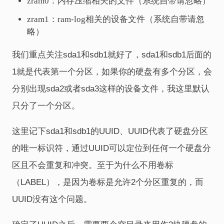
zram0：内存压缩相关的文件（系统自带请忽略）
zram1：ram-log相关的设备文件（系统自带请忽
略）
我们重点关注sda1和sdb1就好了，sda1和sdb1后面的
1就是代表第一个分区，如果你的硬盘有多个分区，会
分别出现sda2或者sda3这样的设备文件，我这里默认
只分了一个分区。
这里记下sda1和sdb1的UUID、UUID代表了硬盘分区
的唯一标识符，通过UUID可以定位到任何一个硬盘分
区且不会重复和冲突。至于为什么不用卷标
（LABEL），是因为卷标是允许2个分区重复的，而
UUID没有这个问题。