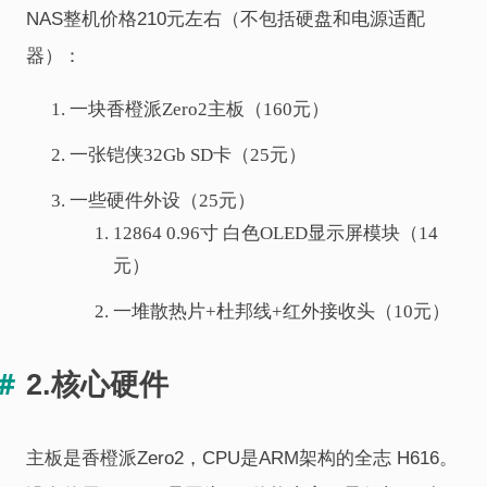
NAS整机价格210元左右（不包括硬盘和电源适配
器）：
一块香橙派Zero2主板（160元）
一张铠侠32Gb SD卡（25元）
一些硬件外设（25元）
12864 0.96寸 白色OLED显示屏模块（14
元）
一堆散热片+杜邦线+红外接收头（10元）
2.核心硬件
主板是香橙派Zero2，CPU是ARM架构的全志 H616。