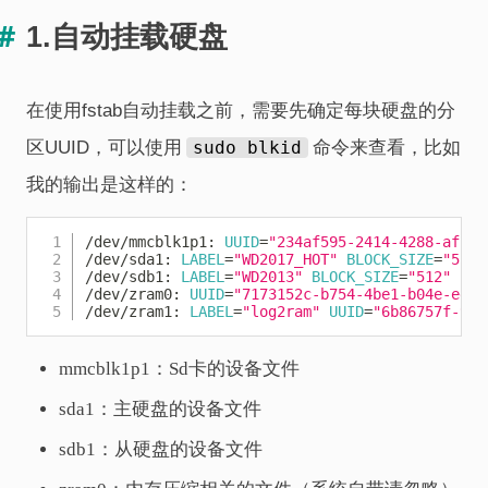
1.自动挂载硬盘
在使用fstab自动挂载之前，需要先确定每块硬盘的分
区UUID，可以使用
sudo blkid
命令来查看，比如
我的输出是这样的：
Copy
/dev/mmcblk1p1: 
UUID
=
"234af595-2414-4288-afc1-
/dev/sda1: 
LABEL
=
"WD2017_HOT"
BLOCK_SIZE
=
"512"
/dev/sdb1: 
LABEL
=
"WD2013"
BLOCK_SIZE
=
"512"
UUI
/dev/zram0: 
UUID
=
"7173152c-b754-4be1-b04e-ed71
/dev/zram1: 
LABEL
=
"log2ram"
UUID
=
"6b86757f-98a
mmcblk1p1：Sd卡的设备文件
sda1：主硬盘的设备文件
sdb1：从硬盘的设备文件