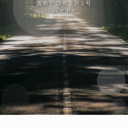
发布于
22 年 7 月 2 号
xx
次浏览