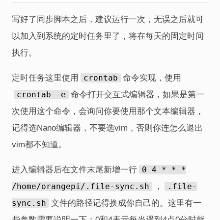
写好了同步脚本之后，建议运行一次，无误之后就可
以加入到系统的定时任务里了，将在每天的固定时间
执行。
定时任务这里使用
crontab
命令实现，使用
crontab -e
命令打开交互式编辑器，如果是第一
次使用这个命令，会询问你要使用那个文本编辑器，
记得选Nano编辑器，不要选vim，否则你连怎么退出
vim都不知道。
进入编辑器后在文件末尾新增一行
0 4 * * *
/home/orangepi/.file-sync.sh
，
.file-
sync.sh
文件的路径记得换成你自己的。这里有一
些参数需要说明一下：0和4表示每当遇到4点0分时就