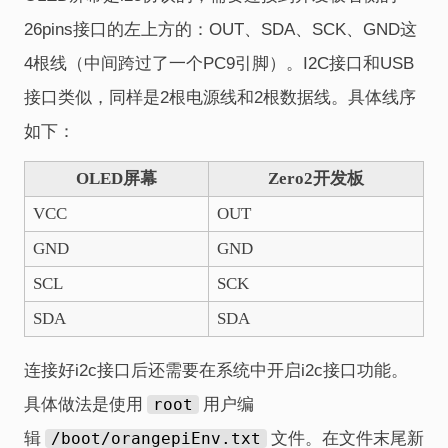
26pins接口的左上方的：OUT、SDA、SCK、GND这
4根线（中间跨过了一个PC9引脚）。I2C接口和USB
接口类似，同样是2根电源线和2根数据线。具体线序
如下：
OLED屏幕
Zero2开发板
VCC
OUT
GND
GND
SCL
SCK
SDA
SDA
连接好i2c接口后还需要在系统中开启i2c接口功能。
具体做法是使用
root
用户编
辑
/boot/orangepiEnv.txt
文件。在文件末尾新