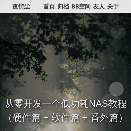
夜街尘
首页
归档
BB空间
友人
关于
从零开发一个低功耗NAS教程
（硬件篇 + 软件篇 + 番外篇）