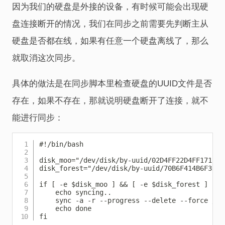
因为我们的硬盘是外接的设备，有时候可能会出现硬
盘连接断开的情况，我们在同步之前需要先判断主从
硬盘是否都在线，如果有任意一个硬盘离线了，那么
就取消这次同步。
具体的做法是在同步脚本里检查硬盘的UUID文件是否
存在，如果不存在，那就说明硬盘断开了连接，就不
能进行同步：
Copy
#!/bin/bash

disk_moo="/dev/disk/by-uuid/02D4FF22D4FF171F"

disk_forest="/dev/disk/by-uuid/70B6F414B6F3D914
if [ -e $disk_moo ] && [ -e $disk_forest ] ; th
    echo syncing..

    sync -a -r --progress --delete --force /mn
    echo done

fi