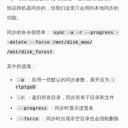
协议跨机器同步的，但我们这里只会用到本地同步的
功能。
同步的命令很简单：
sync -a -r --progress -
-delete --force /mnt/disk_moo/
/mnt/disk_forest
其中的选项：
-a
：应用一些默认的同步参数，展开后为
-
rlptgoD
-r
：递归所有目录，同步所有子目录和文件
--progress
：同步时显示进度条
--force
：同步时出现非空目录也会强制删除