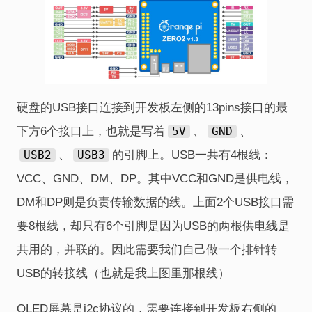
硬盘的USB接口连接到开发板左侧的13pins接口的最
下方6个接口上，也就是写着
5V
、
GND
、
USB2
、
USB3
的引脚上。USB一共有4根线：
VCC、GND、DM、DP。其中VCC和GND是供电线，
DM和DP则是负责传输数据的线。上面2个USB接口需
要8根线，却只有6个引脚是因为USB的两根供电线是
共用的，并联的。因此需要我们自己做一个排针转
USB的转接线（也就是我上图里那根线）
OLED屏幕是i2c协议的，需要连接到开发板右侧的