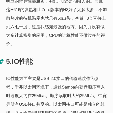
明显的计算性能瓶颈，4核CPU还是很给力的。而且
这H616的发热相比Zero版本的H3好了太多太多，不加
散热片的待机温度也就只有50出头，换做H3会直接上
到六七十度，这是我感知最强的地方。因为并没有做
太多计算密集的应用，CPU的计算性能不做过多的评
价。
5.IO性能
IO性能方面主要是USB 2.0接口的传输速度作为参
考，千兆以太网环境下，通过Samba向硬盘顺序写入
时速度大约在25Mb/s。顺序读取时大约35Mb/s。带宽
是所有USB接口共享的。以太网接口可能是独立的总
线，并不会受到USB接口的影响。25Mb/35Mb/s的成