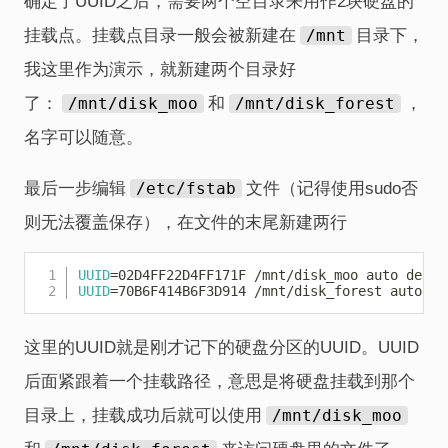
确定了UUID之后，需要两个空目录来用作2块硬盘的
挂载点。挂载点目录一般会被新建在
/mnt
目录下，
我这里作为演示，就新建两个目录好
了：
/mnt/disk_moo
和
/mnt/disk_forest
，
名字可以随意。
最后一步编辑
/etc/fstab
文件（记得使用sudo否
则无法覆盖保存），在文件的末尾新建两行
Copy
UUID
=
02D4FF22D4FF171F /mnt/disk_moo auto defau
UUID
=
70B6F414B6F3D914 /mnt/disk_forest auto de
这里的UUID就是刚才记下的硬盘分区的UUID。UUID
后面紧跟着一个挂载路径，意思是将硬盘挂载到那个
目录上，挂载成功后就可以使用
/mnt/disk_moo