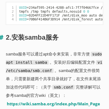
Copy
UUID
=
234af595-2414-4288-afc1-7f7f04667fce / ex
tmpfs /tmp tmpfs defaults,nosuid 
0
0
UUID
=
02D4FF22D4FF171F /mnt/disk_moo auto defau
UUID
=
70B6F414B6F3D914 /mnt/disk_forest auto de
2.安装samba服务
samba服务可以通过apt命令来安装，非常方便
sudo
apt install samba
。安装好后编辑配置文件
vi
/etc/samba/smb.conf
。samba的配置文件很简
单，只需要新建两个共享目录就好了，在文件末尾添
加这些代码即可：（关于
smb.conf
完整讲解可以
参考samba的官方wiki（英文）：
https://wiki.samba.org/index.php/Main_Page