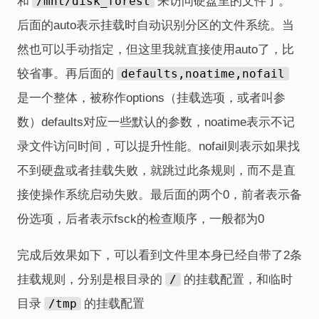
和
/mnt/disk_forest
来访问硬盘里的文件了。
后面的auto表示挂载时自动识别分区的文件系统。当
然也可以手动指定，但这里我就直接使用auto了，比
较省事。再后面的
defaults,noatime,nofail
是一个整体，被称作options（挂载选项，或者叫参
数）defaults对应一些默认的参数，noatime表示不记
录文件访问时间，可以提升性能。nofail则表示如果找
不到硬盘或者挂载失败，就跳过此条规则，而不是直
接使操作系统启动失败。最后面的两个0，前者表示备
份选项，后者表示fsck的检查顺序，一般都为0
完成后效果如下，可以看到文件里本身已经自带了2条
挂载规则，分别是根目录的
/
的挂载配置，和临时
目录
/tmp
的挂载配置