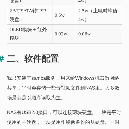
硬盘1
4w）
2.5寸SATA转USB
2.5w（上电时峰值
0.5w
硬盘2
4w）
OLED模块 + 红外
0.02w
0.06w
模块
二、软件配置
我只安装了samba服务，用来给Windows机器做网络
共享，平时会存储一些音视频文件到NAS里。大多数
场景都是以顺序读取为主。
NAS有USB2.0接口，可以连接两块硬盘。一块是平时
使用的主硬盘，一块是用作镜像备份的从硬盘。平时