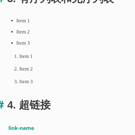
Item 1
Item 2
Item 3
Item 1
Item 2
Item 3
4. 超链接
link-name