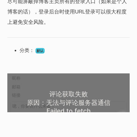
尽可能屏蔽掉博客主页所有的登录入口（如果是个人
博客的话），登录后台时使用URL登录可以很大程度
上避免安全风险。
分类：
默认
评论获取失败
原因：无法与评论服务器通信
Failed to fetch
好的
尝试重试加载评论列表
表情
上传图片
登录
发送