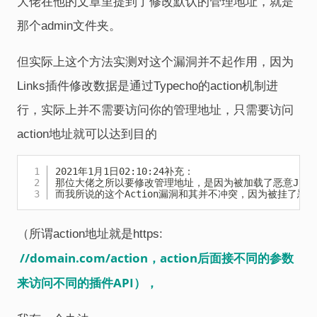
大佬在他的文章里提到了修改默认的管理地址，就是
那个admin文件夹。
但实际上这个方法实测对这个漏洞并不起作用，因为
Links插件修改数据是通过Typecho的action机制进
行，实际上并不需要访问你的管理地址，只需要访问
action地址就可以达到目的
Copy
2021年1月1日02:10:24补充：

那位大佬之所以要修改管理地址，是因为被加载了恶意JS后，
而我所说的这个Action漏洞和其并不冲突，因为被挂了
（所谓action地址就是https:
//domain.com/action，action后面接不同的参数
来访问不同的插件API），