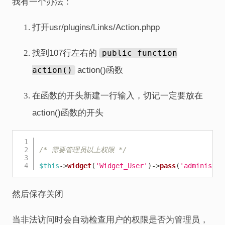
我有一个办法：
打开usr/plugins/Links/Action.phpp
找到107行左右的
public function
action()
action()函数
在函数的开头新建一行输入，切记一定要放在
action()函数的开头
Copy
/* 需要管理员以上权限 */
$this
->
widget
(
'Widget_User'
)
->
pass
(
'administra
然后保存关闭
当非法访问时会自动检查用户的权限是否为管理员，