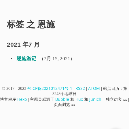
标签 之 恩施
2021 年7 月
恩施游记
(7月 15, 2021)
鄂ICP备2021012471号-1
RSS2
ATOM
© 2017 - 2023
|
|
|
站点日历：第
3248
个地球日
Hexo
Bubble
Hux
Junichi
博客程序
| 主题灵感源于
和
和
| 独立访客
xx
|
页面浏览
xx