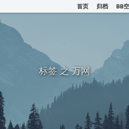
首页
归档
BB
标签 之 万网