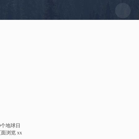
9
个地球日
 页面浏览
xx