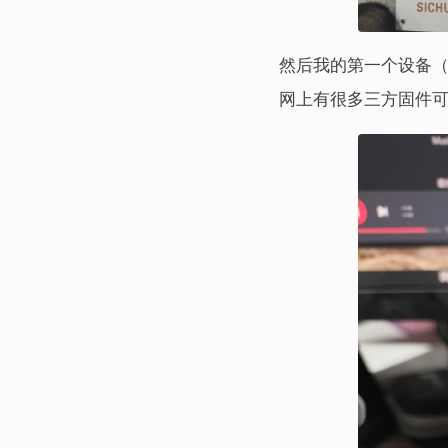
然后我的第一个设备（
网上有很多三方固件