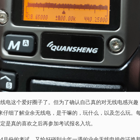
无线电这个爱好圈子了。但为了确认自己真的对无线电感兴趣
来仔细了解业余无线电，是干嘛的，玩什么，以及怎么玩。每
确定是真的喜欢之后再参加考试报名入坑。
4月份的考试，又恰好碰到十年一遇的业余无线电操作证换