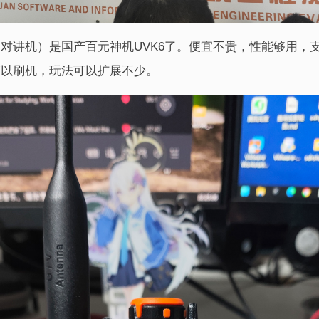
对讲机）是国产百元神机UVK6了。便宜不贵，性能够用，支持
可以刷机，玩法可以扩展不少。