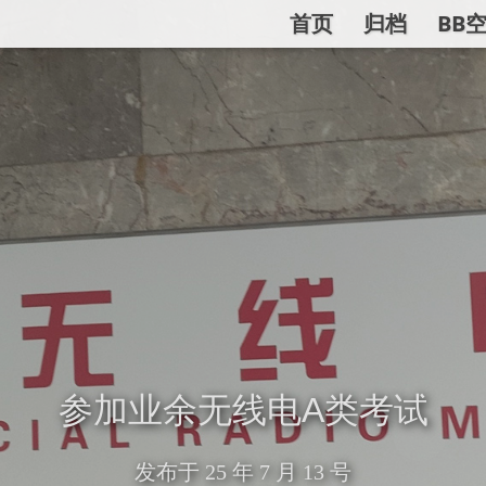
首页
归档
BB
参加业余无线电A类考试
发布于
25 年 7 月 13 号