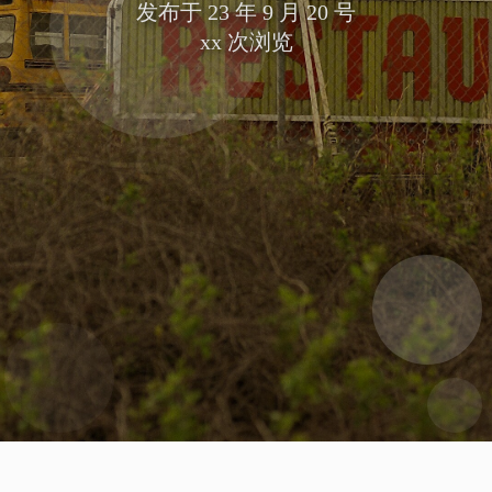
发布于
23 年 9 月 20 号
xx
次浏览