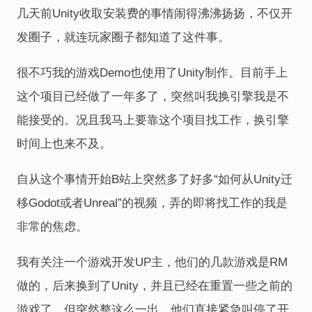
几天前Unity收取安装费的事情闹得沸沸扬扬，不仅开
发圈子，就连玩家圈子都知道了这件事。
很不巧我的游戏Demo也使用了Unity制作。目前手上
这个项目已经做了一年多了，突然叫我换引擎我是不
能接受的。况且我马上要靠这个项目找工作，换引擎
时间上也来不及。
自从这个事情开始B站上突然多了好多“如何从Unity迁
移Godot或者Unreal”的视频，弄的即将找工作的我是
非常的焦虑。
我有关注一个游戏开发UP主，他们的几款游戏是RM
做的，后来换到了Unity，并且已经在重置一些之前的
游戏了，但突然整这么一出，他们直接紧急叫停了开