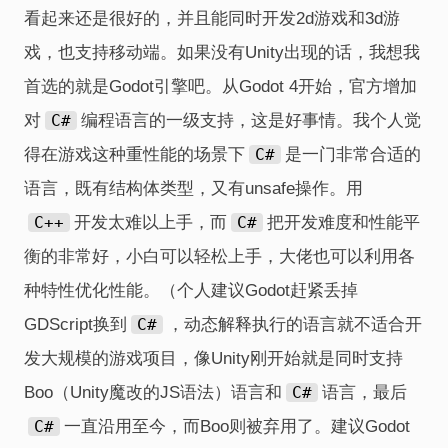
看起来还是很好的，并且能同时开发2d游戏和3d游
戏，也支持移动端。如果没有Unity出现的话，我想我
首选的就是Godot引擎吧。从Godot 4开始，官方增加
对
C#
编程语言的一级支持，这是好事情。我个人觉
得在游戏这种重性能的场景下
C#
是一门非常合适的
语言，既有结构体类型，又有unsafe操作。用
C++
开发太难以上手，而
C#
把开发难度和性能平
衡的非常好，小白可以轻松上手，大佬也可以利用各
种特性优化性能。（个人建议Godot赶紧丢掉
GDScript换到
C#
，动态解释执行的语言就不适合开
发大规模的游戏项目，像Unity刚开始就是同时支持
Boo（Unity魔改的JS语法）语言和
C#
语言，最后
C#
一直沿用至今，而Boo则被弃用了。建议Godot