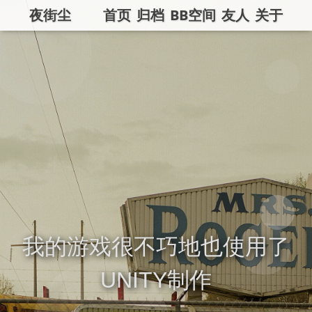
夜街尘
首页
归档
BB空间
友人
关于
我的游戏很不巧地也使用了
UNITY制作