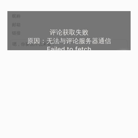
评论获取失败
原因：无法与评论服务器通信
Failed to fetch
好的
尝试重试加载评论列表
表情
上传图片
登录
发送
这里什么也没有