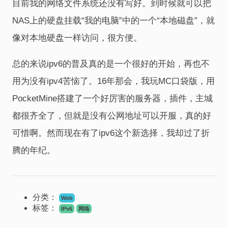
目前我的网络文件系统还没有写好。到时候就可以把
NAS上的硬盘挂载“我的电脑”中的一个“本地磁盘”，就
像对本地硬盘一样访问，很方便。
总的来说ipv6的普及真的是一个很好的开始，再也不
用为没有ipv4苦恼了。16年那会，我玩MC口袋版，用
PocketMine搭建了一个好厉害的服务器，插件，主城
都很齐全了，但就是没有公网地址可以开服，真的好
可惜啊。然而现在有了ipv6这个新选择，我却过了折
腾的年纪。
分类：
Web
标签：
IPv6
网络