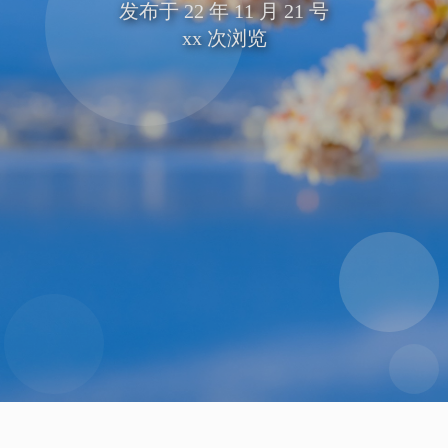
发布于
22 年 11 月 21 号
xx
次浏览