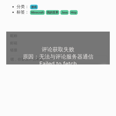
分类：
游戏
标签：
Minecraft
我的世界
Java
Http
评论获取失败
原因：无法与评论服务器通信
Failed to fetch
好的
尝试重试加载评论列表
表情
上传图片
登录
发送
这里什么也没有