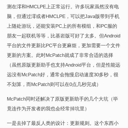
测在澪和HMCLPE上正常运行。许多玩家虽然没有电
脑，但通过澪或者HMCLPE，可以把Java版带到手机
上随处游玩，还能安装PC上的所有模组，和PC服的
朋友一起联机等等，比基岩版可好了太多。但Android
平台的文件更新比PC平台更麻烦，更加需要一个文件
更新的方案。此时McPatch就成了非常合适的选择
（虽然原版更新助手也支持Android平台，但是性能远
远没有McPatch好，通常会拖慢启动速度30多秒，很
不划算，而McPatch则可以在0点几秒完成）
McPatch同时还解决了原版更新助手的几个大坑（毕
竟连作为开发者的我也会经常掉坑里）
一是去掉了最反人类的设计：更新规则。这个东西小