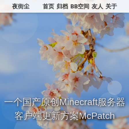
夜街尘
首页
归档
BB空间
友人
关于
一个国产原创Minecraft服务器
客户端更新方案McPatch