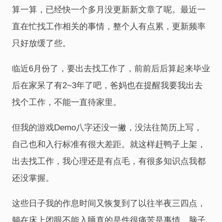
算一算，已经快一个多月没更新新文章了呢。最近一
直在忙找工作相关的事情，整个人有点累，更新频率
只好放缓了些。
临近6月份了，要出去找工作了，前前后后算起来毕业
后在家呆了有2~3年了吧，爸妈也在提醒我要我出去
找个工作，不能一直待家里。
但我的游戏Demo八字还没一撇，没法往简历上写，
自己也和入行标准有很大差距。就这样赶鸭子上架，
出去找工作，我心理还是有点毛，有很多知识点我都
还没掌握。
这些日子我的作息时间又恢复到了以往半夜三四点，
躺在床上闭眼不能入睡真的是件很痛苦是事情，脑子