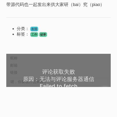
带源代码也一起发出来供大家研（bai）究（piao）
分类：
生活
标签：
工作
破事
评论获取失败
原因：无法与评论服务器通信
Failed to fetch
好的
尝试重试加载评论列表
表情
上传图片
登录
发送