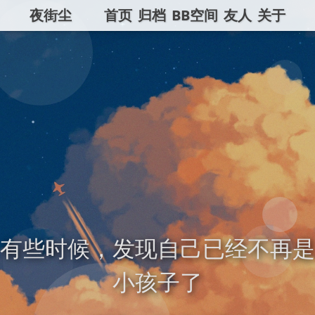
夜街尘
首页
归档
BB空间
友人
关于
有些时候，发现自己已经不再是
小孩子了