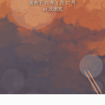
发布于
21 年 1 月 27 号
xx
次浏览