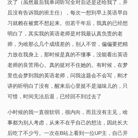
次了（虽然最后我单词听写全对后还是还给我了，并
且没有告诉我的班主任），每次一想到早上英语早自
习就赖在被窝不想起来。但若干年后，我真的已经想
明白了，其实我的英语老师是对我最认真负责的老
师，为啥那么几个成绩差的，别人不管，偏偏要把精
力放在我身上，那时候是真的不懂事，没能看出英语
老师的良苦用心。真的挺对不住她的。有时候，在梦
里也会梦到我的英语老师，问我这题会不会写，刚才
讲的听明白了没有，醒来后心里挺不是滋味儿的，只
可惜，时间无法后退，已经回不到过去了
小时候的我一直很软弱，很内向，而且没有主见，啥
事都为别人考虑，从来不在乎自己的想法，因此长大
后吃了不少亏。一次在B站上看到一位UP主，自己开