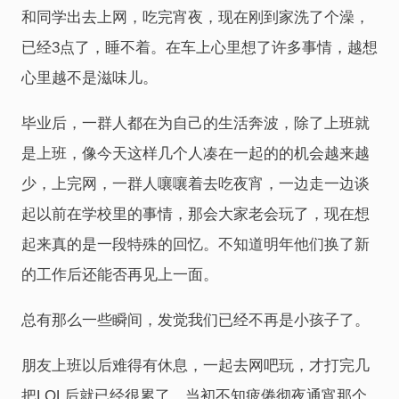
和同学出去上网，吃完宵夜，现在刚到家洗了个澡，
已经3点了，睡不着。在车上心里想了许多事情，越想
心里越不是滋味儿。
毕业后，一群人都在为自己的生活奔波，除了上班就
是上班，像今天这样几个人凑在一起的的机会越来越
少，上完网，一群人嚷嚷着去吃夜宵，一边走一边谈
起以前在学校里的事情，那会大家老会玩了，现在想
起来真的是一段特殊的回忆。不知道明年他们换了新
的工作后还能否再见上一面。
总有那么一些瞬间，发觉我们已经不再是小孩子了。
朋友上班以后难得有休息，一起去网吧玩，才打完几
把LOL后就已经很累了，当初不知疲倦彻夜通宵那个