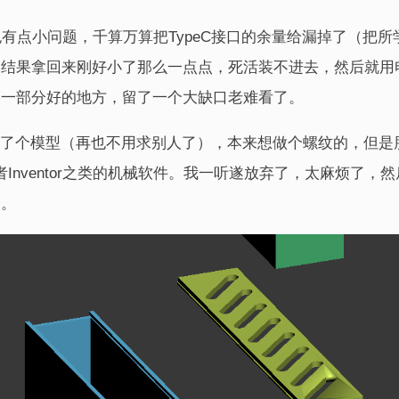
免有点小问题，千算万算把TypeC接口的余量给漏掉了（把
。结果拿回来刚好小了那么一点点，死活装不进去，然后就用
了一部分好的地方，留了一个大缺口老难看了。
强做了个模型（再也不用求别人了），本来想做个螺纹的，但是朋
Inventor之类的机械软件。我一听遂放弃了，太麻烦了，
哈。