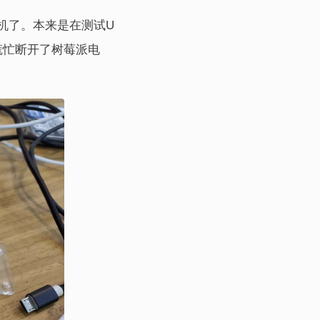
机了。本来是在测试U
慌忙断开了树莓派电