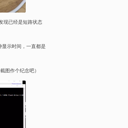
发现已经是短路状态
钟显示时间，一直都是
个截图作个纪念吧）