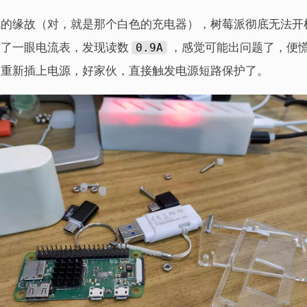
的缘故（对，就是那个白色的充电器），树莓派彻底无法开
瞄了一眼电流表，发现读数
0.9A
，感觉可能出问题了，便
态重新插上电源，好家伙，直接触发电源短路保护了。