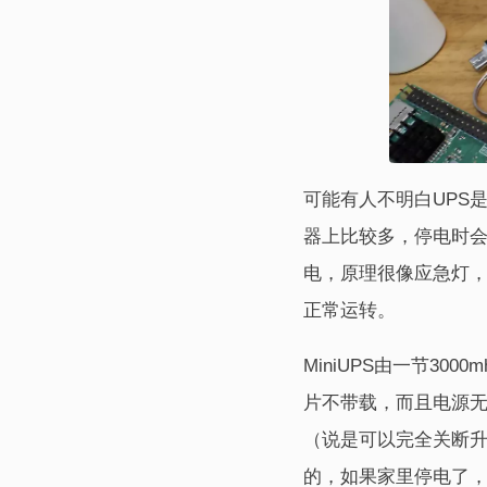
可能有人不明白UPS是什么
器上比较多，停电时
电，原理很像应急灯，
正常运转。
MiniUPS由一节30
片不带载，而且电源无缝
（说是可以完全关断升
的，如果家里停电了，