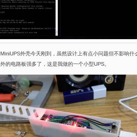
MiniUPS外壳今天刚到，虽然设计上有点小问题但不影响
外的电路板强多了，这是我做的一个小型UPS。