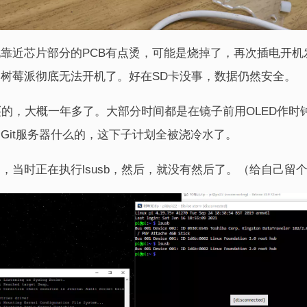
靠近芯片部分的PCB有点烫，可能是烧掉了，再次插电开机
树莓派彻底无法开机了。好在SD卡没事，数据仍然安全。
买的，大概一年多了。大部分时间都是在镜子前用OLED作时
Git服务器什么的，这下子计划全被浇冷水了。
，当时正在执行lsusb，然后，就没有然后了。（给自己留