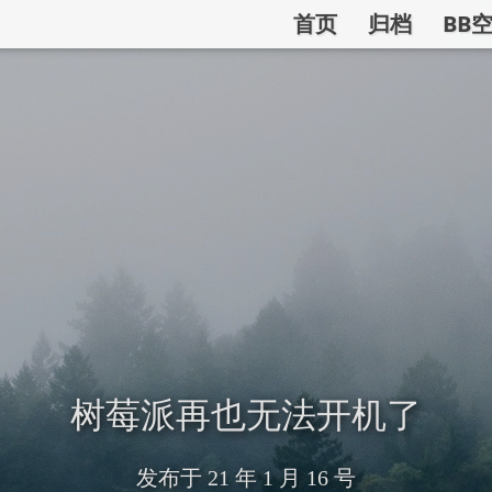
首页
归档
BB
树莓派再也无法开机了
发布于
21 年 1 月 16 号