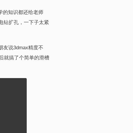
所学的知识都还给老师
电钻扩孔，一下子太紧
友说3dmax精度不
然后就搞了个简单的滑槽