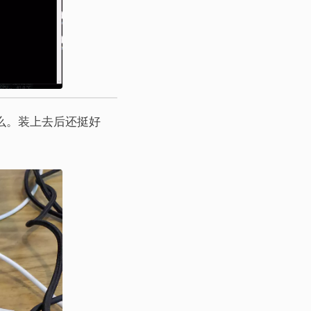
什么。装上去后还挺好