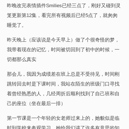
昨晚改完表情插件Smilies已经三点了，刚好又碰到灵
笼更新第12集，看完所有视频后已经5点了，就匆匆
睡觉了。
昨天晚上（应该说是今天早上）做了个很奇怪的梦，
我带着现在的记忆，时间被切回到了初中的时候，一
切都那么真实
那会儿，我因为成绩差在班上总是不受待见，时间刚
跳转回去时是下课时间，我站在陌生的班级门口寻找
着曾经熟悉的人，几经周折后顺利找到了自己班和自
己的座位（坐在最后一排）
第一节课是一个年轻的女老师过来上的，她貌似是临
时到学校来参观学习，她给我们讲了许多有意思的知